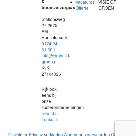
&
Vacatures
VISIE OP
boomverzorgers
Offerte
GROEN
Stationsweg
27 2675
AM
Honselersdijk
0174 24
61 69
|
info@lorsheijd-
groen.nl
KvK:
27104326
Kijk ook
eens bij
onze
zusterondernemingen
tree-id.nl
|
oaks.nl
Disclaimer
Privacy verklaring
Algemene voorwaarden
Cookie